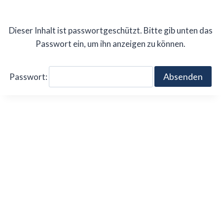
Zum
Inhalt
Dieser Inhalt ist passwortgeschützt. Bitte gib unten das
springen
Passwort ein, um ihn anzeigen zu können.
Passwort: