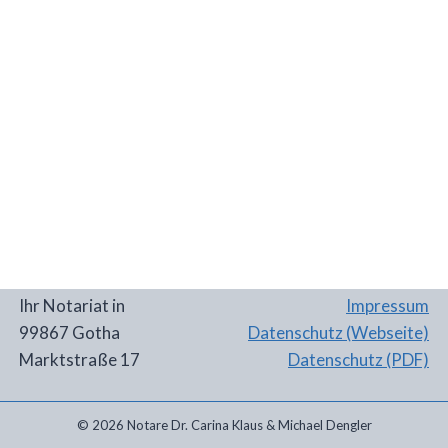
Ihr Notariat in
Impressum
99867 Gotha
Datenschutz (Webseite)
Marktstraße 17
Datenschutz (PDF)
© 2026 Notare Dr. Carina Klaus & Michael Dengler