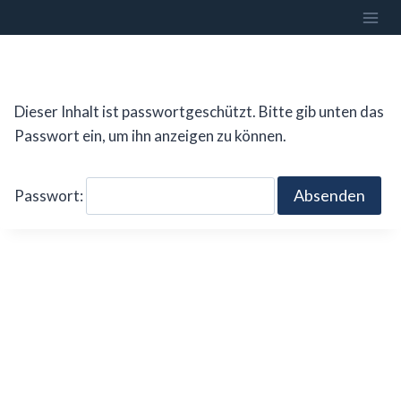
Zum
Inhalt
springen
Dieser Inhalt ist passwortgeschützt. Bitte gib unten das
Passwort ein, um ihn anzeigen zu können.
Passwort: