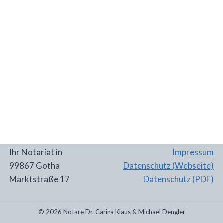
Ihr Notariat in
Impressum
99867 Gotha
Datenschutz (Webseite)
Marktstraße 17
Datenschutz (PDF)
© 2026 Notare Dr. Carina Klaus & Michael Dengler